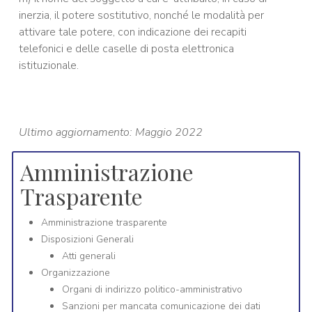
inerzia, il potere sostitutivo, nonché le modalità per
attivare tale potere, con indicazione dei recapiti
telefonici e delle caselle di posta elettronica
istituzionale.
Ultimo aggiornamento: Maggio 2022
Amministrazione
Trasparente
Amministrazione trasparente
Disposizioni Generali
Atti generali
Organizzazione
Organi di indirizzo politico-amministrativo
Sanzioni per mancata comunicazione dei dati