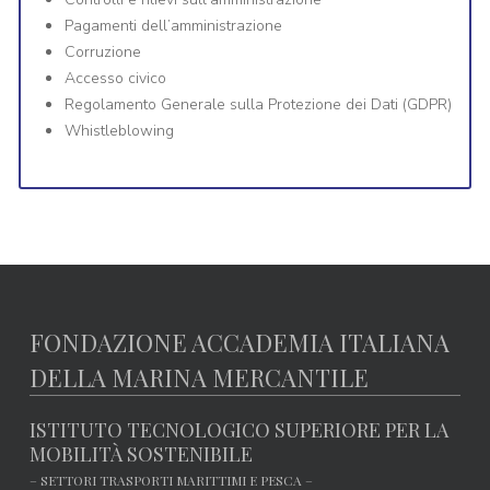
Pagamenti dell’amministrazione
Corruzione
Accesso civico
Regolamento Generale sulla Protezione dei Dati (GDPR)
Whistleblowing
FONDAZIONE ACCADEMIA ITALIANA
DELLA MARINA MERCANTILE
ISTITUTO TECNOLOGICO SUPERIORE PER LA
MOBILITÀ SOSTENIBILE
– SETTORI TRASPORTI MARITTIMI E PESCA –