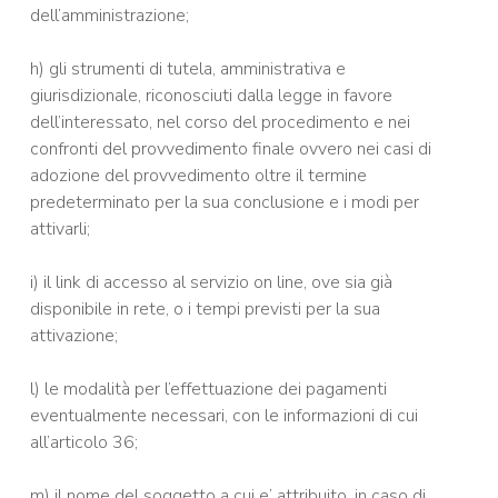
dell’amministrazione;
h) gli strumenti di tutela, amministrativa e
giurisdizionale, riconosciuti dalla legge in favore
dell’interessato, nel corso del procedimento e nei
confronti del provvedimento finale ovvero nei casi di
adozione del provvedimento oltre il termine
predeterminato per la sua conclusione e i modi per
attivarli;
i) il link di accesso al servizio on line, ove sia già
disponibile in rete, o i tempi previsti per la sua
attivazione;
l) le modalità per l’effettuazione dei pagamenti
eventualmente necessari, con le informazioni di cui
all’articolo 36;
m) il nome del soggetto a cui e’ attribuito, in caso di