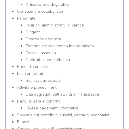
Articolazione degli uffici
Consulenti e collaboratori
Personale
Incarichi amministrativi di vertice
Dirigenti
Dotazione organica
Personale non a tempo indeterminato
Tassi di assenza
Contrattazione collettiva
Bandi di concorso
Enti controllati
Società partecipate
Attività e procedimenti
Dati aggregati dell’attività amministrativa
Bandi di gara e contratti
IBAN e pagamenti informatici
Sovvenzioni, contributi, sussidi, vantaggi economici
Bilanci
Controlli e rilievi sull’amministrazione