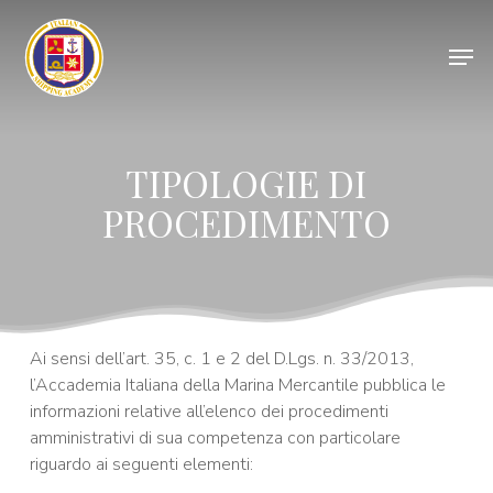
Skip
to
Men
main
Close
content
Menu
TIPOLOGIE DI
PROCEDIMENTO
Ai sensi dell’art. 35, c. 1 e 2 del D.Lgs. n. 33/2013,
l’Accademia Italiana della Marina Mercantile pubblica le
informazioni relative all’elenco dei procedimenti
amministrativi di sua competenza con particolare
riguardo ai seguenti elementi: