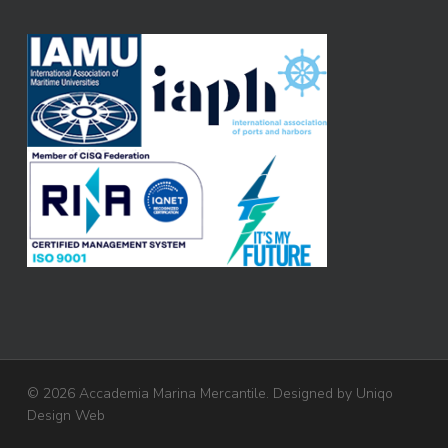
© 2026 Accademia Marina Mercantile. Designed by
Uniqo
Design Web