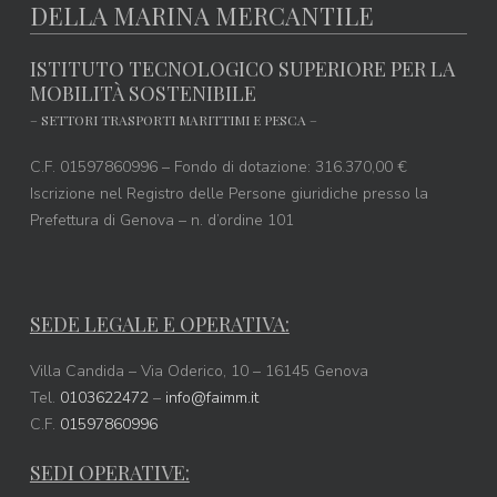
DELLA MARINA MERCANTILE
ISTITUTO TECNOLOGICO SUPERIORE PER LA
MOBILITÀ SOSTENIBILE
– SETTORI TRASPORTI MARITTIMI E PESCA –
C.F. 01597860996 – Fondo di dotazione: 316.370,00 €
Iscrizione nel Registro delle Persone giuridiche presso la
Prefettura di Genova – n. d’ordine 101
SEDE LEGALE E OPERATIVA:
Villa Candida – Via Oderico, 10 – 16145 Genova
Tel.
0103622472
–
info@faimm.it
C.F.
01597860996
SEDI OPERATIVE: