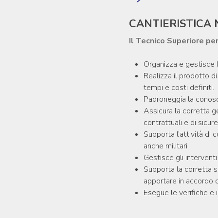
CANTIERISTICA
Il Tecnico Superiore per
Organizza e gestisce l
Realizza il prodotto di
tempi e costi definiti.
Padroneggia la conosce
Assicura la corretta g
contrattuali e di sicur
Supporta l’attività di 
anche militari.
Gestisce gli interventi
Supporta la corretta s
apportare in accordo co
Esegue le verifiche e i