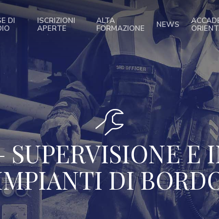
E DI
ISCRIZIONI
ALTA
ACCAD
NEWS
DIO
APERTE
FORMAZIONE
ORIEN
– SUPERVISIONE E
IMPIANTI DI BORD