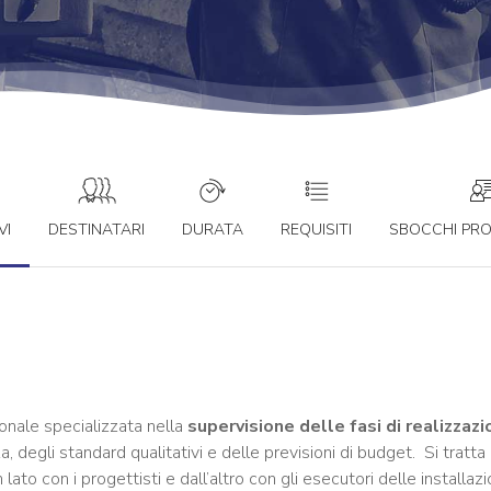
VI
DESTINATARI
DURATA
REQUISITI
SBOCCHI PRO
onale specializzata nella
supervisione delle fasi di realizzazi
 degli standard qualitativi e delle previsioni di budget. Si tratta
n lato con i progettisti e dall’altro con gli esecutori delle installaz