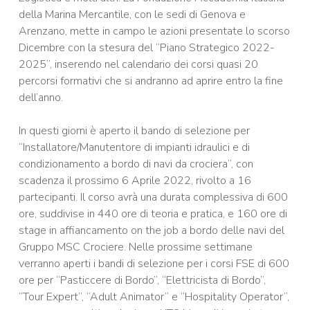
della Marina Mercantile, con le sedi di Genova e
Arenzano, mette in campo le azioni presentate lo scorso
Dicembre con la stesura del “Piano Strategico 2022-
2025”, inserendo nel calendario dei corsi quasi 20
percorsi formativi che si andranno ad aprire entro la fine
dell’anno.
In questi giorni è aperto il bando di selezione per
“Installatore/Manutentore di impianti idraulici e di
condizionamento a bordo di navi da crociera”, con
scadenza il prossimo 6 Aprile 2022, rivolto a 16
partecipanti. Il corso avrà una durata complessiva di 600
ore, suddivise in 440 ore di teoria e pratica, e 160 ore di
stage in affiancamento on the job a bordo delle navi del
Gruppo MSC Crociere. Nelle prossime settimane
verranno aperti i bandi di selezione per i corsi FSE di 600
ore per “Pasticcere di Bordo”, “Elettricista di Bordo”,
“Tour Expert”, “Adult Animator” e “Hospitality Operator”,