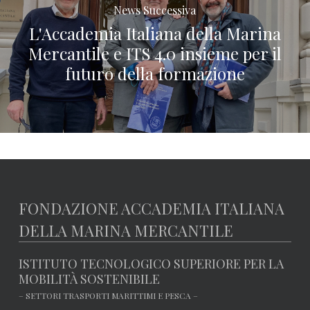
News Successiva
L'Accademia Italiana della Marina
Mercantile e ITS 4.0 insieme per il
futuro della formazione
FONDAZIONE ACCADEMIA ITALIANA
DELLA MARINA MERCANTILE
ISTITUTO TECNOLOGICO SUPERIORE PER LA
MOBILITÀ SOSTENIBILE
– SETTORI TRASPORTI MARITTIMI E PESCA –