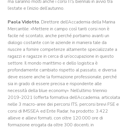
ma saranno molti anche i corsi ITS biennali in avvio tra
l’estate e l’inizio dell’autunno.
Paola Vidotto
, Direttore dell’Accademia della Marina
Mercantile: «Mettere in campo così tanti corsi non è
facile né scontato, anche perché portiamo avanti un
dialogo costante con le aziende in maniera tale da
riuscire a fornire competenze altamente specializzate a
ragazzi e ragazze in cerca di un’occupazione in questo
settore. Il mondo marittimo e dello logistica è
profondamente cambiato rispetto al passato, e diversa
deve essere anche la formazione professionale, perché
sia in grado di essere precisa e rispondente alle
necessità della blue economy».
Nell
’
ultimo triennio
2019-2021 l
’
offerta formativa dell
’
Accademia, articolata
nelle 3 macro-aree dei percorsi ITS, percorsi brevi FSE e
corsi di IMSSEA ed Ente Radar, ha prodotto: 3.422
allieve e allievi formati, con oltre 120.000 ore di
formazione erogata da oltre 300 docenti, in