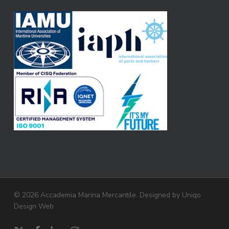
© 2026 Accademia Marina Mercantile. Designed by
Uniqo
Design Web