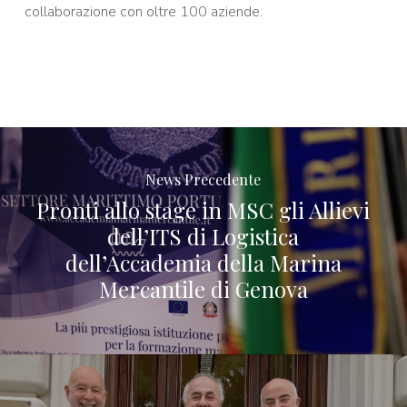
collaborazione con oltre 100 aziende.
News Precedente
Pronti allo stage in MSC gli Allievi
dell’ITS di Logistica
dell’Accademia della Marina
Mercantile di Genova