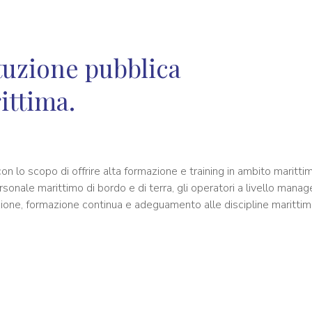
ituzione pubblica
ittima.
n lo scopo di offrire alta formazione e training in ambito maritti
rsonale marittimo di bordo e di terra, gli operatori a livello manag
one, formazione continua e adeguamento alle discipline marittime d