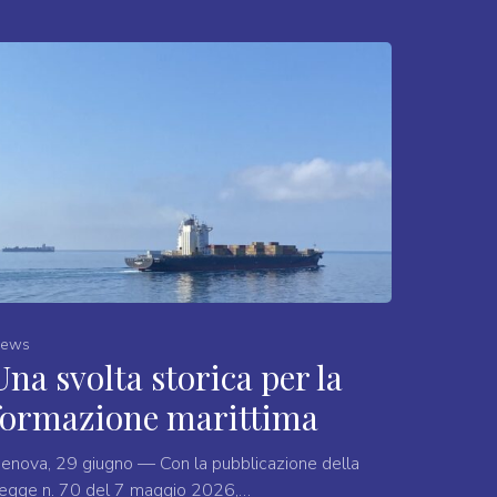
ews
Una svolta storica per la
formazione marittima
enova, 29 giugno — Con la pubblicazione della
egge n. 70 del 7 maggio 2026,…