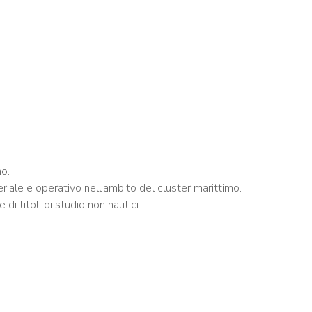
mo.
eriale e operativo nell’ambito del cluster marittimo.
i titoli di studio non nautici.