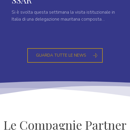
SSAR
Si è svolta questa settimana la visita istituzionale in
Italia di una delegazione mauritana composta…
GUARDA TUTTE LE NEWS
Le Compagnie Partner