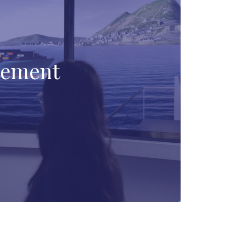
gement