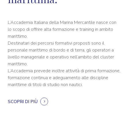
L’Accademia Italiana della Marina Mercantile nasce con
lo scopo di offrire alta formazione e training in ambito
marittimo.
Destinatari dei percorsi formativi proposti sono il
personale marittimo di bordo e di terra, gli operatori a
livello manageriale e operativo nell’ambito del cluster
marittimo.
L’Accademia prevede inoltre attività di prima formazione,
formazione continua e adeguamento alle discipline
marittime di titoli di studio non nautici.
SCOPRI DI PIÙ