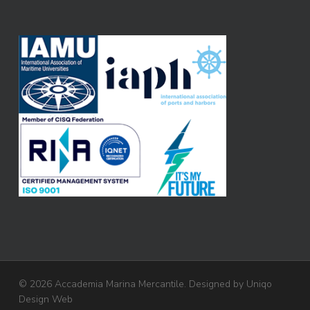
© 2026 Accademia Marina Mercantile. Designed by
Uniqo
Design Web