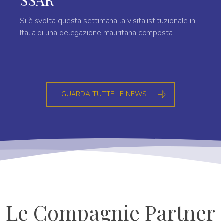
SSAR
Si è svolta questa settimana la visita istituzionale in
Italia di una delegazione mauritana composta…
GUARDA TUTTE LE NEWS
Le Compagnie Partner