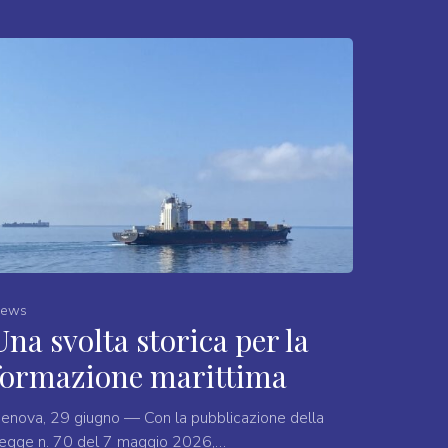
ews
Una svolta storica per la
formazione marittima
enova, 29 giugno — Con la pubblicazione della
egge n. 70 del 7 maggio 2026,…