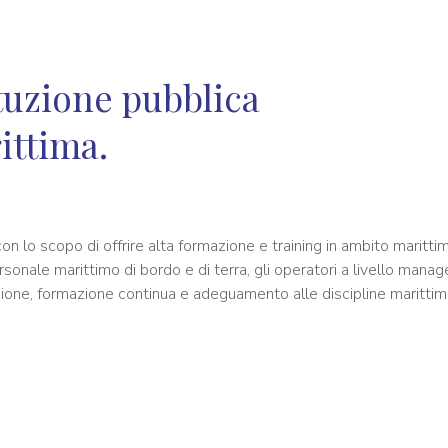
ituzione pubblica
ittima.
n lo scopo di offrire alta formazione e training in ambito maritti
rsonale marittimo di bordo e di terra, gli operatori a livello manag
one, formazione continua e adeguamento alle discipline marittime d