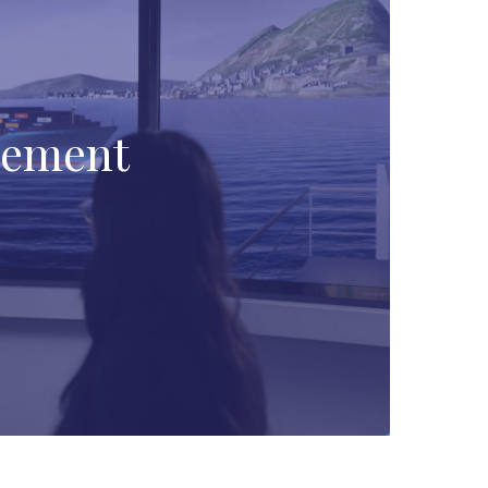
gement