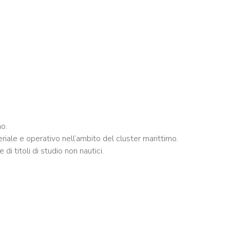
mo.
eriale e operativo nell’ambito del cluster marittimo.
i titoli di studio non nautici.