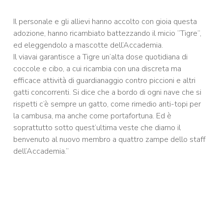
Il personale e gli allievi hanno accolto con gioia questa
adozione, hanno ricambiato battezzando il micio “Tigre”,
ed eleggendolo a mascotte dell’Accademia.
Il viavai garantisce a Tigre un’alta dose quotidiana di
coccole e cibo, a cui ricambia con una discreta ma
efficace attività di guardianaggio contro piccioni e altri
gatti concorrenti. Si dice che a bordo di ogni nave che si
rispetti c’è sempre un gatto, come rimedio anti-topi per
la cambusa, ma anche come portafortuna. Ed è
soprattutto sotto quest’ultima veste che diamo il
benvenuto al nuovo membro a quattro zampe dello staff
dell’Accademia.”