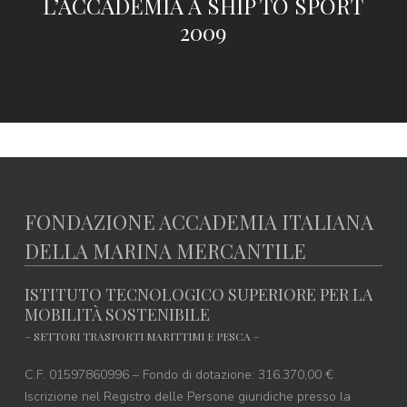
L’ACCADEMIA A SHIP TO SPORT
2009
FONDAZIONE ACCADEMIA ITALIANA
DELLA MARINA MERCANTILE
ISTITUTO TECNOLOGICO SUPERIORE PER LA
MOBILITÀ SOSTENIBILE
– SETTORI TRASPORTI MARITTIMI E PESCA –
C.F. 01597860996 – Fondo di dotazione: 316.370,00 €
Iscrizione nel Registro delle Persone giuridiche presso la