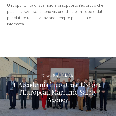
Un’opportunità di scambio e di supporto reciproco che
passa attraverso la condivisione di sistemi, idee e dati,
per aiutare una navigazione sempre più sicura e
informata!
News Precedente
L'Accademia incontra a Lisbona
l'European Maritime Safety
Agency