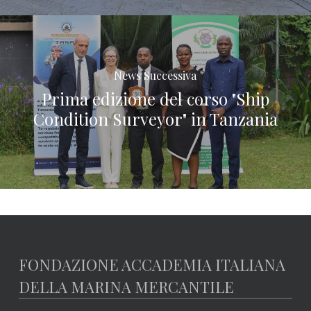
News Successiva
Prima edizione del corso "Ship
Condition Surveyor" in Tanzania
FONDAZIONE ACCADEMIA ITALIANA
DELLA MARINA MERCANTILE