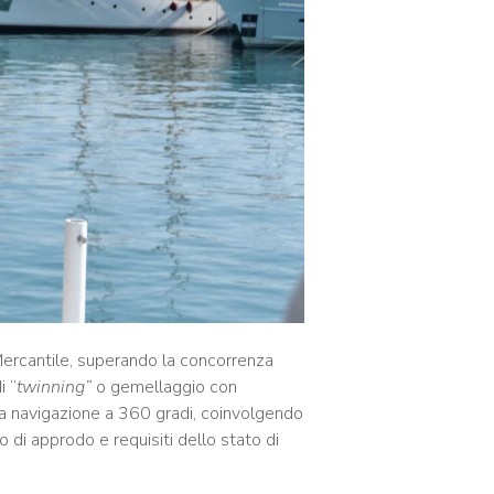
 Mercantile, superando la concorrenza
i “
twinning”
o gemellaggio con
lla navigazione a 360 gradi, coinvolgendo
o di approdo e requisiti dello stato di