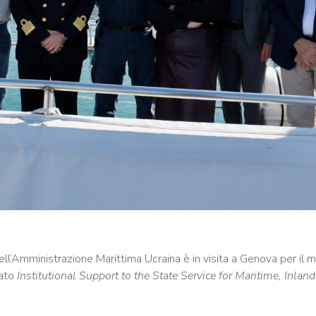
l’Amministrazione Marittima Ucraina è in visita a Genova per il m
nato
Institutional Support to the State Service for Maritime, Inl