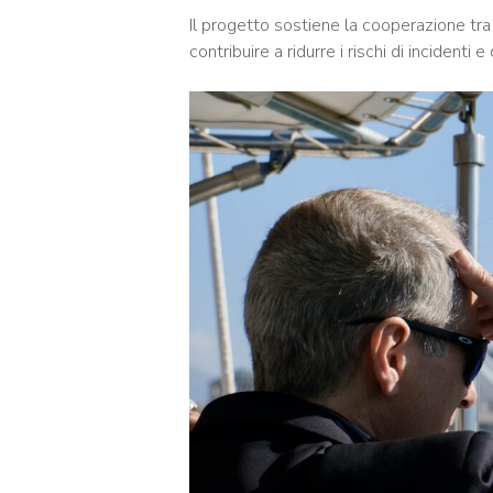
Il progetto sostiene la cooperazione tra 
contribuire a ridurre i rischi di incidenti e 