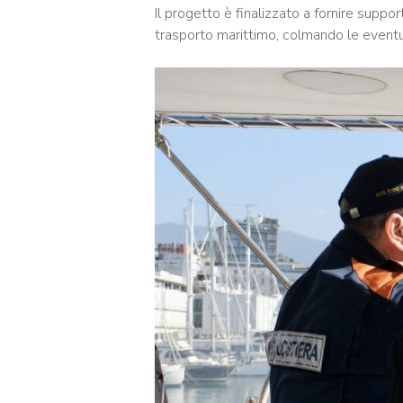
Il progetto è finalizzato a fornire supp
trasporto marittimo, colmando le eventua