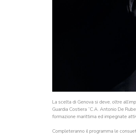
La scelta di Genova si deve, oltre all’im
Guardia Costiera “C.A. Antonio De Ruber
formazione marittima ed impegnate atti
Completeranno il programma le consuete v