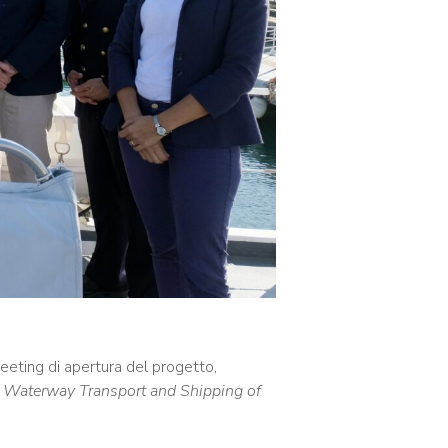
eeting di apertura del progetto,
and Waterway Transport and Shipping of