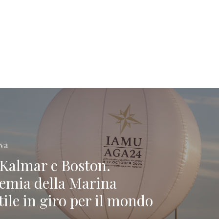
iva
 Kalmar e Boston.
emia della Marina
ile in giro per il mondo