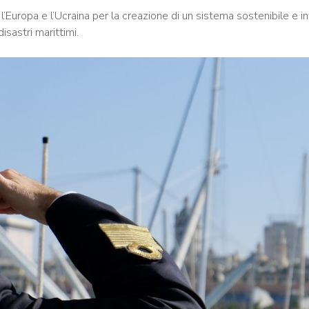
l’Europa e l’Ucraina per la creazione di un sistema sostenibile e i
disastri marittimi.