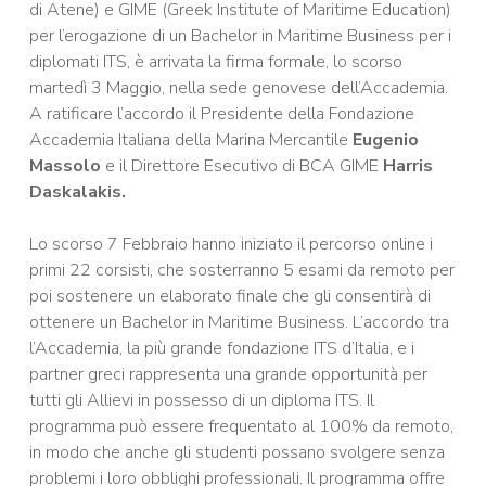
di Atene) e GIME (Greek Institute of Maritime Education)
per l
’
erogazione di un Bachelor in Maritime Business per i
diplomati ITS, è arrivata la firma formale, lo scorso
martedì 3 Maggio, nella sede genovese dell’Accademia.
A ratificare l’accordo il Presidente della Fondazione
Accademia Italiana della Marina Mercantile
Eugenio
Massolo
e il Direttore Esecutivo di BCA GIME
Harris
Daskalakis.
Lo scorso 7 Febbraio hanno iniziato il percorso online i
primi 22 corsisti, che sosterranno 5 esami da remoto per
poi sostenere un elaborato finale che gli consentirà di
ottenere un Bachelor in Maritime Business. L’accordo tra
l’Accademia, la più grande fondazione ITS d’Italia, e i
partner greci rappresenta una grande opportunità per
tutti gli Allievi in possesso di un diploma ITS. Il
programma può essere frequentato al 100% da remoto,
in modo che anche gli studenti possano svolgere senza
problemi i loro obblighi professionali. Il programma offre