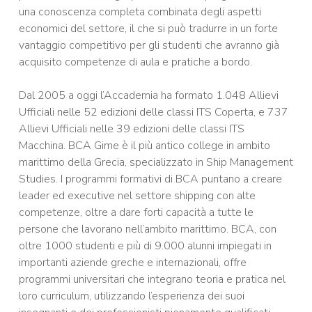
una conoscenza completa combinata degli aspetti
economici del settore, il che si può tradurre in un forte
vantaggio competitivo per gli studenti che avranno già
acquisito competenze di aula e pratiche a bordo.
Dal 2005 a oggi l’Accademia ha formato 1.048 Allievi
Ufficiali nelle 52 edizioni delle classi ITS Coperta, e 737
Allievi Ufficiali nelle 39 edizioni delle classi ITS
Macchina.
BCA Gime è il più antico college in ambito
marittimo della Grecia, specializzato in Ship Management
Studies. I programmi formativi di BCA puntano a creare
leader ed executive nel settore shipping con alte
competenze, oltre a dare forti capacità a tutte le
persone che lavorano nell
’
ambito marittimo. BCA, con
oltre 1000 studenti e più di 9.000 alunni impiegati in
importanti aziende greche e internazionali, offre
programmi universitari che integrano teoria e pratica nel
loro curriculum, utilizzando l’esperienza dei suoi