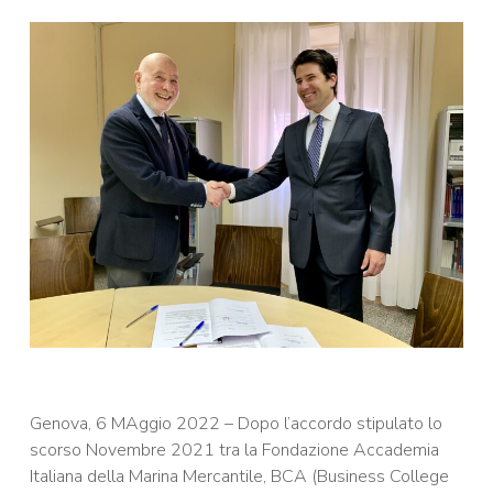
Genova, 6 MAggio 2022 – Dopo l’
accordo stipulato lo
scorso Novembre 2021 tra la Fondazione Accademia
Italiana della Marina Mercantile, BCA (
Business College