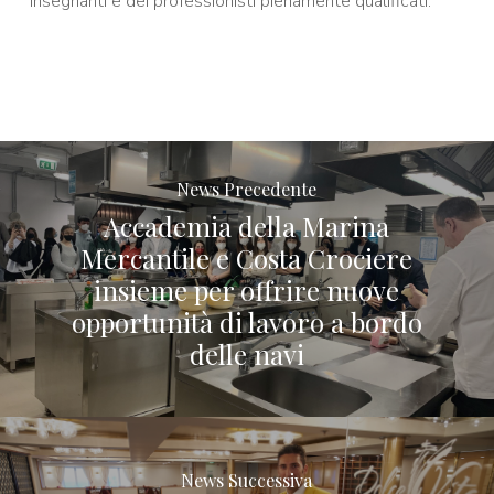
insegnanti e dei professionisti pienamente qualificati.
News Precedente
Accademia della Marina
Mercantile e Costa Crociere
insieme per offrire nuove
opportunità di lavoro a bordo
delle navi
News Successiva