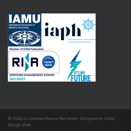
© 2026 Accademia Marina Mercantile. Designed by
Uniqo
Design Web