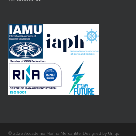
© 2026 Accademia Marina Mercantile. Designed by
Uniqo