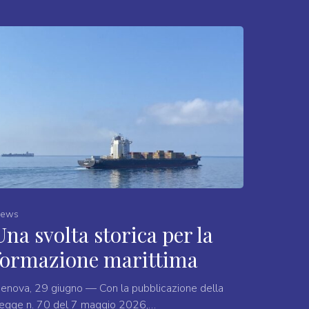
ews
Una svolta storica per la
formazione marittima
enova, 29 giugno — Con la pubblicazione della
egge n. 70 del 7 maggio 2026,…