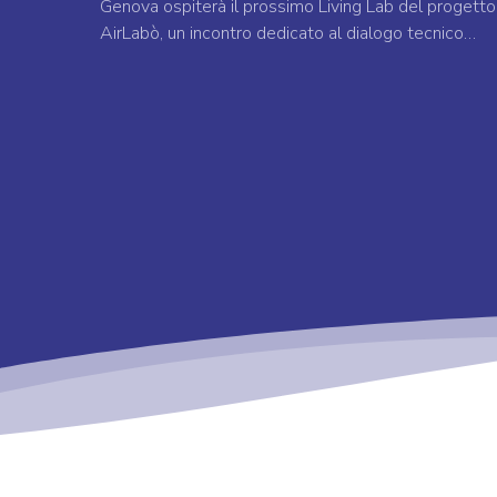
Genova ospiterà il prossimo Living Lab del progetto
AirLabò, un incontro dedicato al dialogo tecnico…