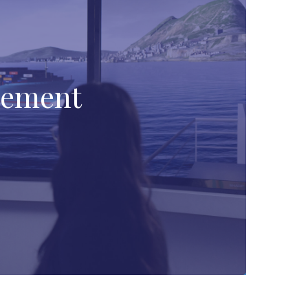
gement