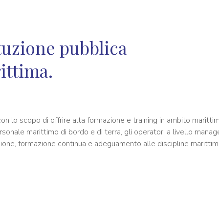
ituzione pubblica
ittima.
n lo scopo di offrire alta formazione e training in ambito maritti
rsonale marittimo di bordo e di terra, gli operatori a livello manag
one, formazione continua e adeguamento alle discipline marittime d