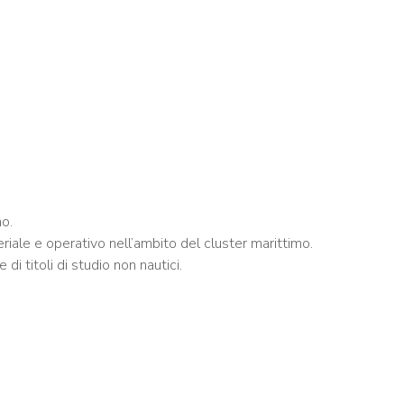
mo.
eriale e operativo nell’ambito del cluster marittimo.
i titoli di studio non nautici.