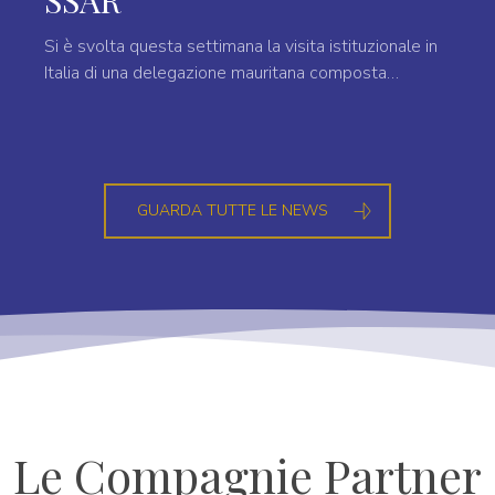
SSAR
Si è svolta questa settimana la visita istituzionale in
Italia di una delegazione mauritana composta…
GUARDA TUTTE LE NEWS
Le Compagnie Partner