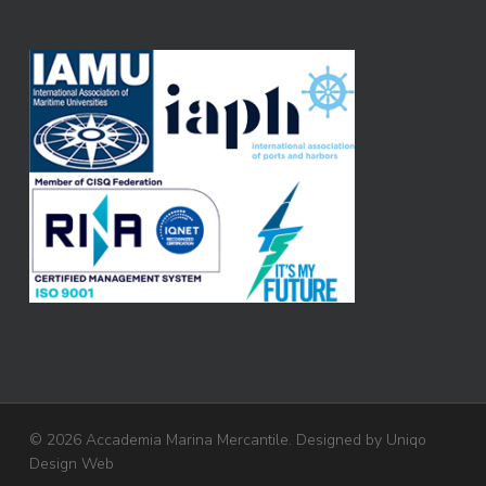
© 2026 Accademia Marina Mercantile. Designed by
Uniqo
Design Web