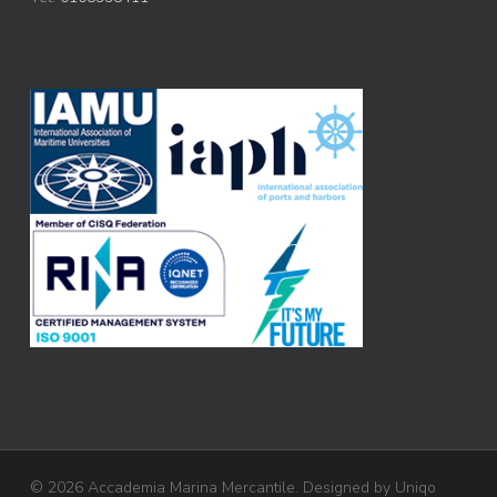
© 2026 Accademia Marina Mercantile. Designed by
Uniqo