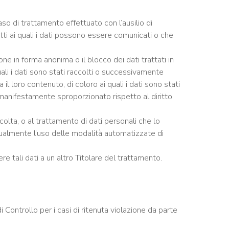
caso di trattamento effettuato con l’ausilio di
tti ai quali i dati possono essere comunicati o che
one in forma anonima o il blocco dei dati trattati in
uali i dati sono stati raccolti o successivamente
l loro contenuto, di coloro ai quali i dati sono stati
manifestamente sproporzionato rispetto al diritto
colta, o al trattamento di dati personali che lo
tualmente l’uso delle modalità automatizzate di
e tali dati a un altro Titolare del trattamento.
i Controllo per i casi di ritenuta violazione da parte