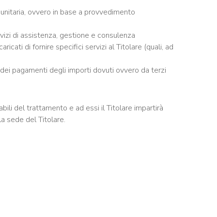
omunitaria, ovvero in base a provvedimento
ervizi di assistenza, gestione e consulenza
cati di fornire specifici servizi al Titolare (quali, ad
 dei pagamenti degli importi dovuti ovvero da terzi
bili del trattamento e ad essi il Titolare impartirà
a sede del Titolare.