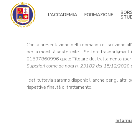
Skip
to
BORS
L’ACCADEMIA
FORMAZIONE
main
STU
content
Con la presentazione della domanda di iscrizione all’
per la mobilità sostenibile – Settore trasporti/
01597860996 quale Titolare del trattamento (per il p
Superiori come da nota n. 23182 del 15/12/2020 de
I dati tuttavia saranno disponibili anche per gli altri
rispettive finalità di trattamento.
Informa