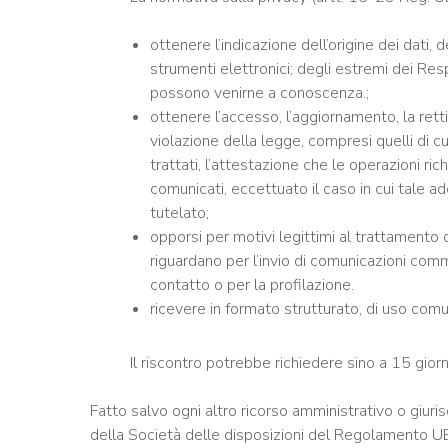
ottenere l’indicazione dell’origine dei dati, 
strumenti elettronici; degli estremi dei Res
possono venirne a conoscenza.;
ottenere l’accesso, l’aggiornamento, la retti
violazione della legge, compresi quelli di cu
trattati, l’attestazione che le operazioni ri
comunicati, eccettuato il caso in cui tale 
tutelato;
opporsi per motivi legittimi al trattamento d
riguardano per l’invio di comunicazioni com
contatto o per la profilazione.
ricevere in formato strutturato, di uso comu
Il riscontro potrebbe richiedere sino a 15 giorni
Fatto salvo ogni altro ricorso amministrativo o giurisd
della Società delle disposizioni del Regolamento 