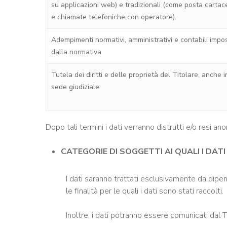
su applicazioni web) e tradizionali (come posta cartac
e chiamate telefoniche con operatore).
Adempimenti normativi, amministrativi e contabili impos
dalla normativa
Tutela dei diritti e delle proprietà del Titolare, anche i
sede giudiziale
Dopo tali termini i dati verranno distrutti e/o resi an
CATEGORIE DI SOGGETTI AI QUALI I DA
I dati saranno trattati esclusivamente da dipen
le finalità per le quali i dati sono stati raccolti.
Inoltre, i dati potranno essere comunicati dal T