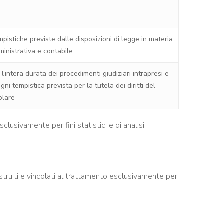
pistiche previste dalle disposizioni di legge in materia
inistrativa e contabile
 l’intera durata dei procedimenti giudiziari intrapresi e
ogni tempistica prevista per la tutela dei diritti del
olare
clusivamente per fini statistici e di analisi.
istruiti e vincolati al trattamento esclusivamente per