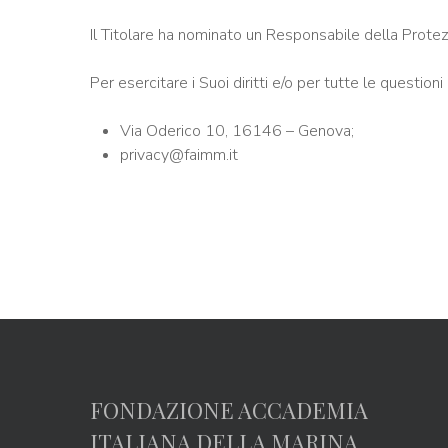
Il Titolare ha nominato un Responsabile della Protez
Per esercitare i Suoi diritti e/o per tutte le questio
Via Oderico 10, 16146 – Genova;
privacy@faimm.it
FONDAZIONE ACCADEMIA
ITALIANA DELLA MARINA