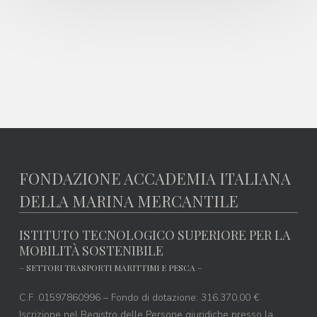
FONDAZIONE ACCADEMIA ITALIANA
DELLA MARINA MERCANTILE
ISTITUTO TECNOLOGICO SUPERIORE PER LA
MOBILITÀ SOSTENIBILE
– SETTORI TRASPORTI MARITTIMI E PESCA –
C.F. 01597860996 – Fondo di dotazione: 316.370,00 €
Iscrizione nel Registro delle Persone giuridiche presso la