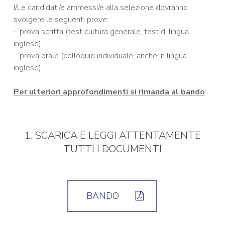
I/Le candidati/e ammessi/e alla selezione dovranno
svolgere le seguenti prove:
– prova scritta (test cultura generale, test di lingua
inglese)
– prova orale (colloquio individuale, anche in lingua
inglese)
Per ulteriori approfondimenti si rimanda al bando
1. SCARICA E LEGGI ATTENTAMENTE
TUTTI I DOCUMENTI
BANDO