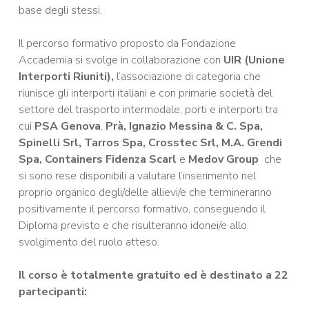
base degli stessi.
Il percorso formativo proposto da Fondazione
Accademia si svolge in collaborazione con
UIR (Unione
Interporti Riuniti),
l’associazione di categoria che
riunisce gli interporti italiani e con primarie società del
settore del trasporto intermodale, porti e interporti tra
cui
PSA Genova
,
Prà, Ignazio Messina & C. Spa,
Spinelli Srl, Tarros Spa, Crosstec Srl, M.A. Grendi
Spa, Containers Fidenza Scarl
e
Medov Group
che
si sono rese disponibili a valutare l’inserimento nel
proprio organico degli/delle allievi/e che termineranno
positivamente il percorso formativo, conseguendo il
Diploma previsto e che risulteranno idonei/e allo
svolgimento del ruolo atteso.
Il corso è totalmente gratuito ed è destinato a 22
partecipanti: