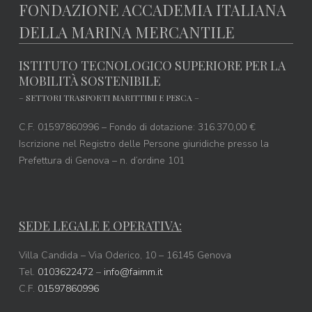
FONDAZIONE ACCADEMIA ITALIANA
DELLA MARINA MERCANTILE
ISTITUTO TECNOLOGICO SUPERIORE PER LA
MOBILITÀ SOSTENIBILE
– SETTORI TRASPORTI MARITTIMI E PESCA –
C.F. 01597860996 – Fondo di dotazione: 316.370,00 €
Iscrizione nel Registro delle Persone giuridiche presso la
Prefettura di Genova – n. d’ordine 101
SEDE LEGALE E OPERATIVA:
Villa Candida – Via Oderico, 10 – 16145 Genova
Tel.
0103622472
–
info@faimm.it
C.F.
01597860996