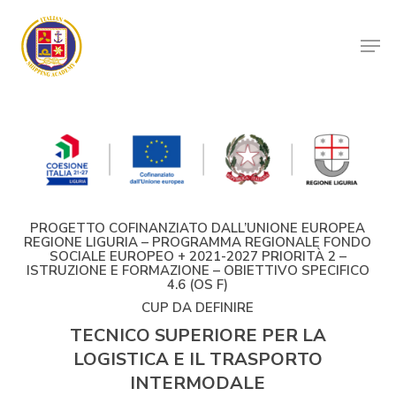
Skip
to
Men
main
Close
content
Menu
PROGETTO COFINANZIATO DALL’UNIONE EUROPEA
REGIONE LIGURIA – PROGRAMMA REGIONALE FONDO
SOCIALE EUROPEO + 2021-2027 PRIORITÀ 2 –
ISTRUZIONE E FORMAZIONE – OBIETTIVO SPECIFICO
4.6 (OS F)
CUP DA DEFINIRE
TECNICO SUPERIORE PER LA
LOGISTICA E IL TRASPORTO
INTERMODALE